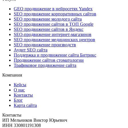
GEO продвижение в нейросетях Yandex
SEO продвижение корпоративных сайтов
SEO продвижение молодого сайта
SEO продвижение сайтов в ТОП Google
SEO продвижение сайтов в Яндекс
SEO-продвижение интернет-магазинов
SEO продвижение медицинских центров
SEO продвижение производств
Аудит SEO сайта
Поддержка и продвижение сайта Битрикс
Продвижение сайтов стоматологии
Трафиковое продвижение сайта
Компания
Кейсы
О нас
Контакты
Блог
Карта сайта
Контакты
ИП Мельников Виктор Юрьевич
ИНН 330801191308